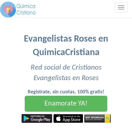
Togg
navig
Evangelistas Roses en
QuimicaCristiana
Red social de Cristianos
Evangelistas en Roses
Registrate, sin cuotas, 100% gratis!
Enamorate YA!