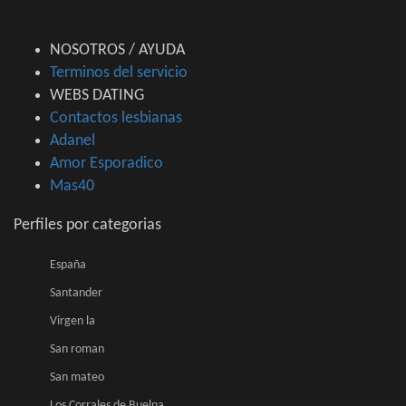
NOSOTROS / AYUDA
Terminos del servicio
WEBS DATING
Contactos lesbianas
Adanel
Amor Esporadico
Mas40
Perfiles por categorias
España
Santander
Virgen la
San roman
San mateo
Los Corrales de Buelna