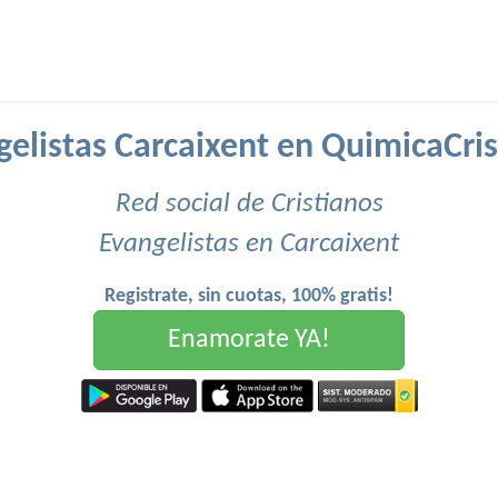
gelistas Carcaixent en QuimicaCris
Red social de Cristianos
Evangelistas en Carcaixent
Registrate, sin cuotas, 100% gratis!
Enamorate YA!