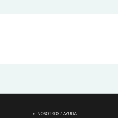
NOSOTROS / AYUDA