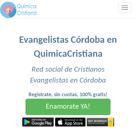
Togg
navig
Evangelistas Córdoba en
QuimicaCristiana
Red social de Cristianos
Evangelistas en Córdoba
Registrate, sin cuotas, 100% gratis!
Enamorate YA!