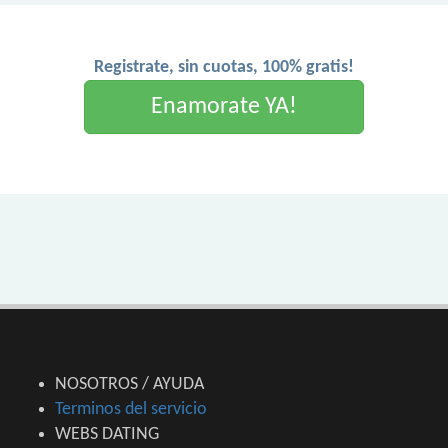
Registrate, sin cuotas, 100% gratis!
Enamorate YA!
NOSOTROS / AYUDA
Terminos del servicio
WEBS DATING