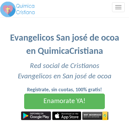
Togg
navig
Evangelicos San josé de ocoa
en QuimicaCristiana
Red social de Cristianos
Evangelicos en San josé de ocoa
Registrate, sin cuotas, 100% gratis!
Enamorate YA!