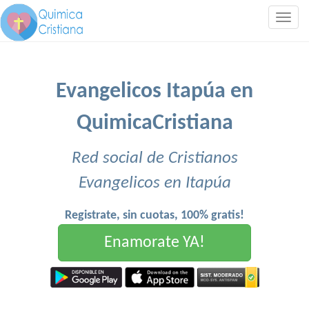
Togg
navig
Evangelicos Itapúa en
QuimicaCristiana
Red social de Cristianos
Evangelicos en Itapúa
Registrate, sin cuotas, 100% gratis!
Enamorate YA!