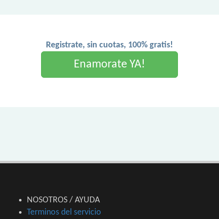
Registrate, sin cuotas, 100% gratis!
Enamorate YA!
NOSOTROS / AYUDA
Terminos del servicio