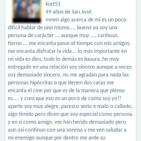
kurt51
49 años de San José.
mmm algo acerca de mi es un poco
dificíl hablar de uno mismo.... bueno yo soy una
persona de carácter ... aunque muy ..., cariñoso,
tierno ... me encanta pasar el tiempo con mis amigos.
me encanta disfrutar la vida... lo más importante en
mi vida es dios, todo lo demás es basura, he muy
entregado en una relación soy sincero aunque a veces
soy demasiado sincero, no me agradan para nada las
personas hipócritas o que tienen dos caras me
encanta el cine por que es de la manera que pienso
es.... y creo que eso es un poco de como soy yo!!
aparte soy muy alegre, parezco serio e malo o callado,
algo timido pero dicen que soy especial como persona
y en si como amigo. me han herido demasiado pero
aun asi continuo con una sonrisa y me ven saludar a
mi enemigo aunque por dentro me arde su