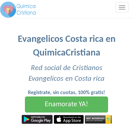
Togg
navig
Evangelicos Costa rica en
QuimicaCristiana
Red social de Cristianos
Evangelicos en Costa rica
Registrate, sin cuotas, 100% gratis!
Enamorate YA!