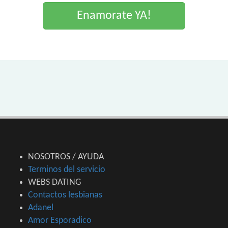
Enamorate YA!
NOSOTROS / AYUDA
Terminos del servicio
WEBS DATING
Contactos lesbianas
Adanel
Amor Esporadico