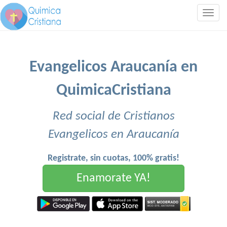
Togg
navig
Evangelicos Araucanía en
QuimicaCristiana
Red social de Cristianos
Evangelicos en Araucanía
Registrate, sin cuotas, 100% gratis!
Enamorate YA!