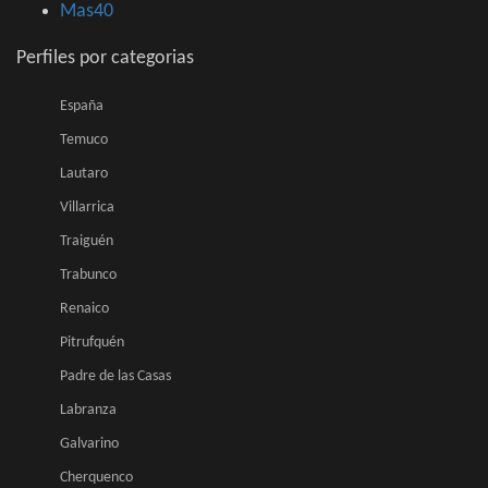
Mas40
Perfiles por categorias
España
Temuco
Lautaro
Villarrica
Traiguén
Trabunco
Renaico
Pitrufquén
Padre de las Casas
Labranza
Galvarino
Cherquenco