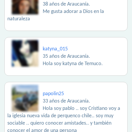
38 años de Araucanía.
Me gusta adorar a Dios en la
naturaleza
katyna_015
35 años de Araucanía.
Hola soy katyna de Temuco.
papolin25
33 años de Araucanía.
Hola soy pablo .. soy Cristiano voy a
la iglesia nueva vida de perquenco chile.. soy muy
sociable .. quiero conocer amistades.. y también
conocer el amor de una persona