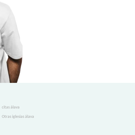
citas álava
Otras iglesias álava