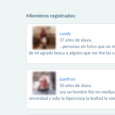
Miembros registrados:
candy
37 años de álava.
…personas sin fotos que no me
de mi agrado busca a alguien que me tire las c
juanfran
50 años de álava.
soy un hombre fiel sin medias
sinceridad y odio la hipocresía la lealtad la v