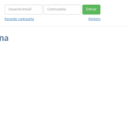
Entrar
Recordar contraseña
Registro
ana