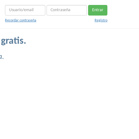
Entrar
Recordar contraseña
Registro
gratis.
a.