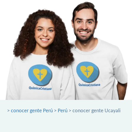
>
conocer gente Perú
>
Perú
> conocer gente Ucayali