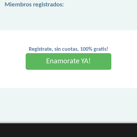
Miembros registrados:
Registrate, sin cuotas, 100% gratis!
Enamorate YA!