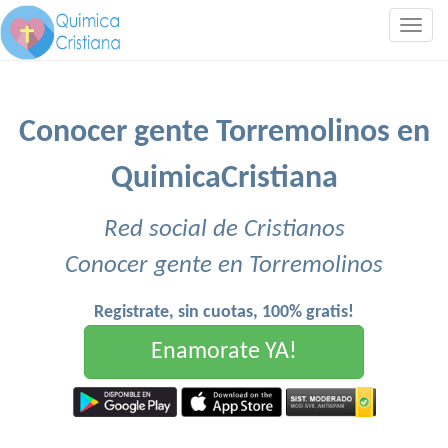
Togg
navig
Conocer gente Torremolinos en
QuimicaCristiana
Red social de Cristianos
Conocer gente en Torremolinos
Registrate, sin cuotas, 100% gratis!
Enamorate YA!