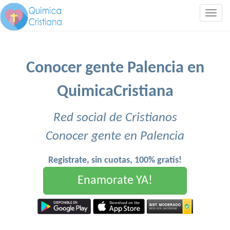
Togg
navig
Conocer gente Palencia en
QuimicaCristiana
Red social de Cristianos
Conocer gente en Palencia
Registrate, sin cuotas, 100% gratis!
Enamorate YA!