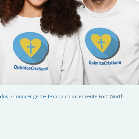
idos
>
conocer gente Texas
> conocer gente Fort Worth