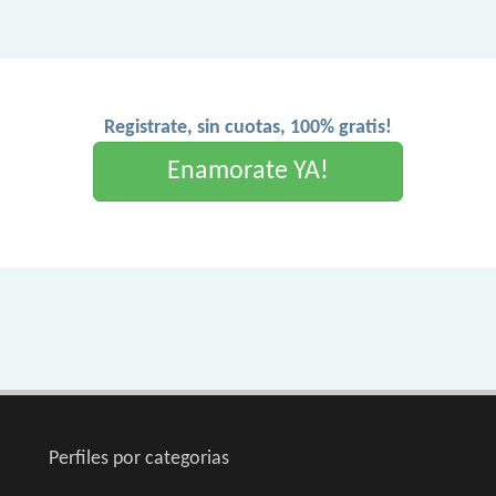
Registrate, sin cuotas, 100% gratis!
Enamorate YA!
Perfiles por categorias