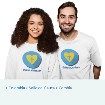
>
Colombia
>
Valle del Cauca
> Combia