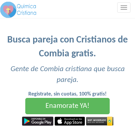
Togg
navig
Busca pareja con Cristianos de
Combia gratis.
Gente de Combia cristiana que busca
pareja.
Registrate, sin cuotas, 100% gratis!
Enamorate YA!