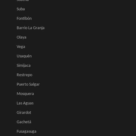
Suba
Fontibón
Barrio La Granja
Olaya
Vega
Usaquén
Simijaca
Restrepo
Puerto Salgar
Mosquera
Las Aguas
Girardot
Gachetá
Fusagasuga