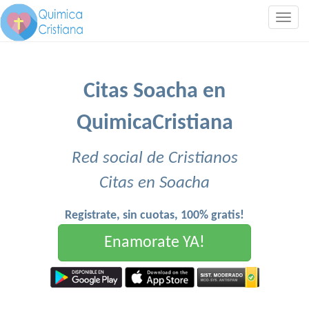
Togg
navig
Citas Soacha en
QuimicaCristiana
Red social de Cristianos
Citas en Soacha
Registrate, sin cuotas, 100% gratis!
Enamorate YA!