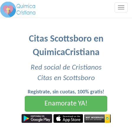
Togg
navig
Citas Scottsboro en
QuimicaCristiana
Red social de Cristianos
Citas en Scottsboro
Registrate, sin cuotas, 100% gratis!
Enamorate YA!