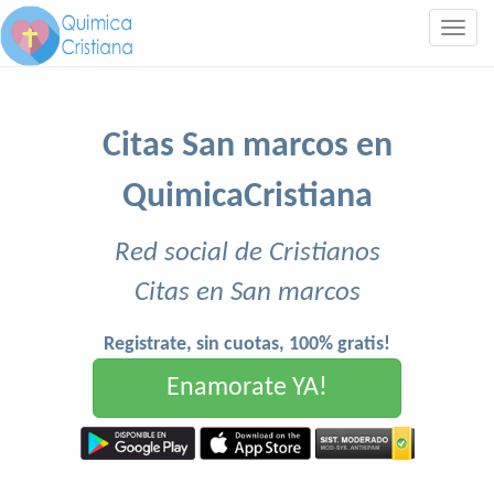
Togg
navig
Citas San marcos en
QuimicaCristiana
Red social de Cristianos
Citas en San marcos
Registrate, sin cuotas, 100% gratis!
Enamorate YA!