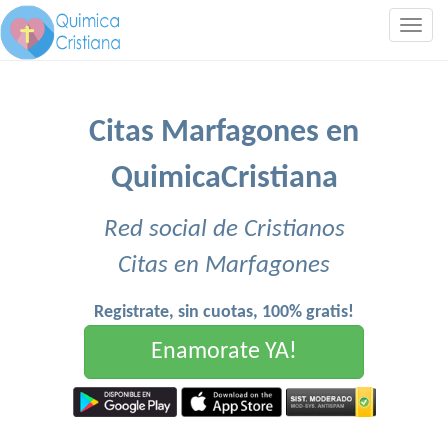
Togg
navig
Citas Marfagones en
QuimicaCristiana
Red social de Cristianos
Citas en Marfagones
Registrate, sin cuotas, 100% gratis!
Enamorate YA!