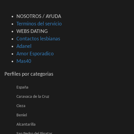
NOSOTROS / AYUDA
Terminos del servicio
WEBS DATING
Contactos lesbianas
Adanel
Amor Esporadico
Mas40
Perfiles por categorias
España
Caravaca de la Cruz
Cieza
Beniel
Alcantarilla
San Pedro del Pinatar