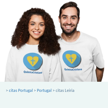
>
citas Portugal
>
Portugal
> citas Leiria