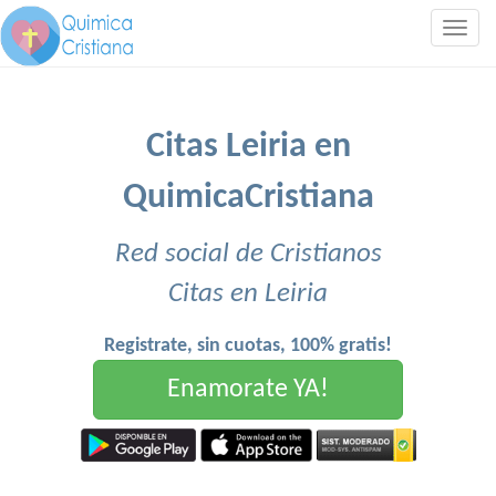
Togg
navig
Citas Leiria en
QuimicaCristiana
Red social de Cristianos
Citas en Leiria
Registrate, sin cuotas, 100% gratis!
Enamorate YA!