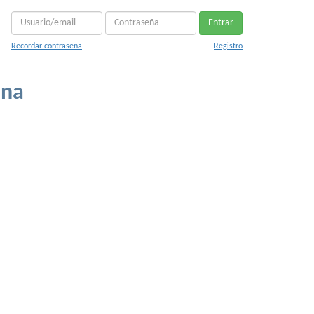
Entrar
Recordar contraseña
Registro
ana