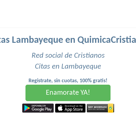
tas Lambayeque en QuimicaCristi
Red social de Cristianos
Citas en Lambayeque
Registrate, sin cuotas, 100% gratis!
Enamorate YA!