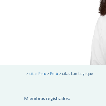
>
citas Perú
>
Perú
> citas Lambayeque
Miembros registrados: