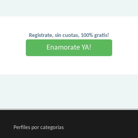
Registrate, sin cuotas, 100% gratis!
Enamorate YA!
Perfiles por categorias