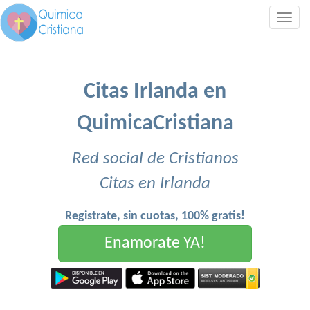
Togg
navig
Citas Irlanda en
QuimicaCristiana
Red social de Cristianos
Citas en Irlanda
Registrate, sin cuotas, 100% gratis!
Enamorate YA!