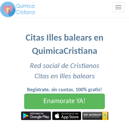
Togg
navig
Citas Illes balears en
QuimicaCristiana
Red social de Cristianos
Citas en Illes balears
Registrate, sin cuotas, 100% gratis!
Enamorate YA!