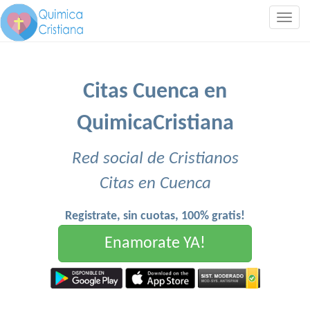
Togg
navig
Citas Cuenca en
QuimicaCristiana
Red social de Cristianos
Citas en Cuenca
Registrate, sin cuotas, 100% gratis!
Enamorate YA!