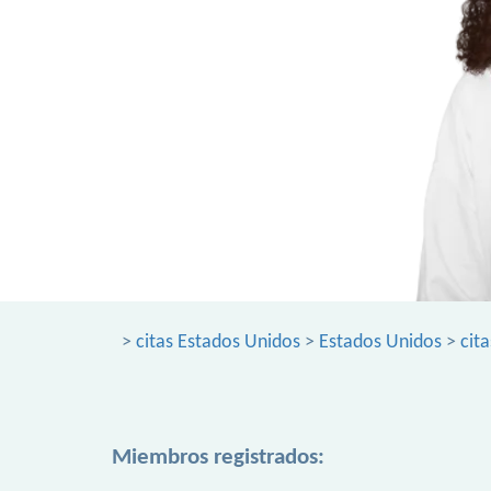
>
citas Estados Unidos
>
Estados Unidos
>
cit
Miembros registrados: