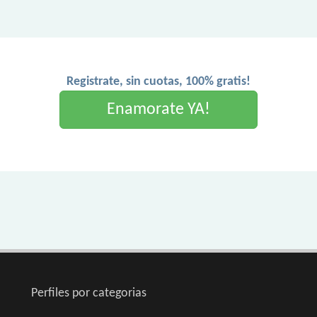
Registrate, sin cuotas, 100% gratis!
Enamorate YA!
Perfiles por categorias