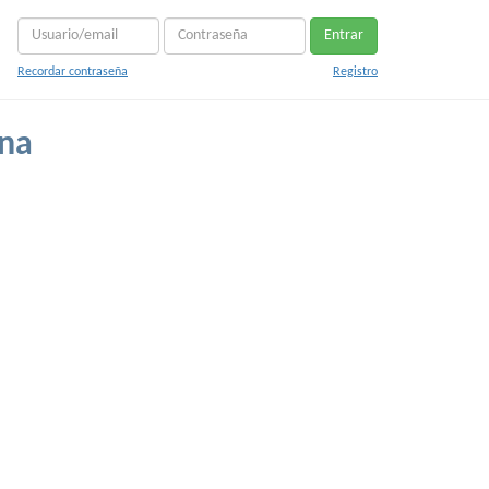
Entrar
Recordar contraseña
Registro
ana