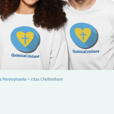
as Pennsylvania
> citas Cheltenham