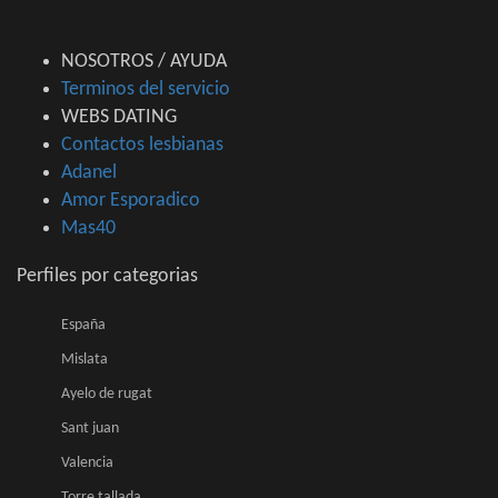
NOSOTROS / AYUDA
Terminos del servicio
WEBS DATING
Contactos lesbianas
Adanel
Amor Esporadico
Mas40
Perfiles por categorias
España
Mislata
Ayelo de rugat
Sant juan
Valencia
Torre tallada