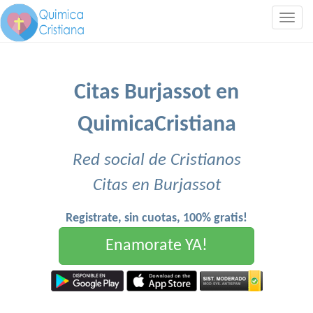
Togg
navig
Citas Burjassot en
QuimicaCristiana
Red social de Cristianos
Citas en Burjassot
Registrate, sin cuotas, 100% gratis!
Enamorate YA!