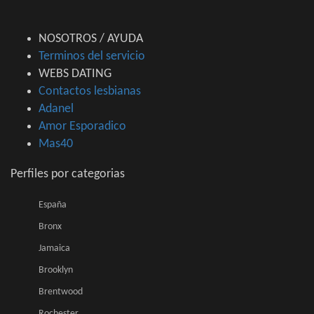
NOSOTROS / AYUDA
Terminos del servicio
WEBS DATING
Contactos lesbianas
Adanel
Amor Esporadico
Mas40
Perfiles por categorias
España
Bronx
Jamaica
Brooklyn
Brentwood
Rochester