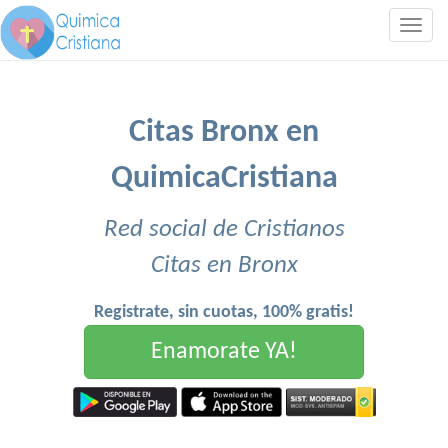
Togg
navig
Citas Bronx en
QuimicaCristiana
Red social de Cristianos
Citas en Bronx
Registrate, sin cuotas, 100% gratis!
Enamorate YA!