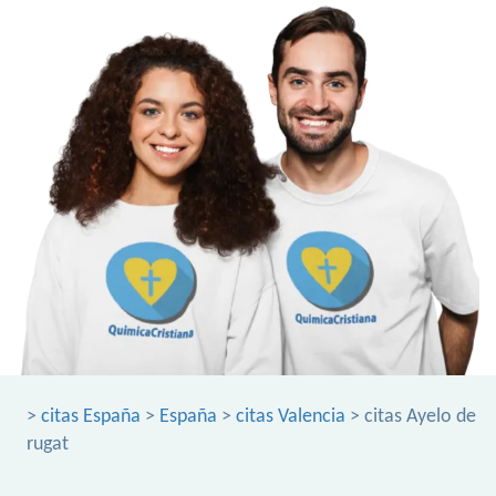
>
citas España
>
España
>
citas Valencia
> citas Ayelo de
rugat