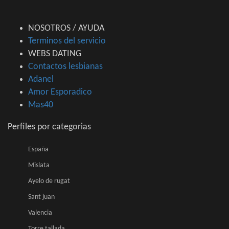
NOSOTROS / AYUDA
Terminos del servicio
WEBS DATING
Contactos lesbianas
Adanel
Amor Esporadico
Mas40
Perfiles por categorias
España
Mislata
Ayelo de rugat
Sant juan
Valencia
Torre tallada