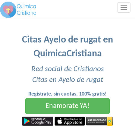
Togg
navig
Citas Ayelo de rugat en
QuimicaCristiana
Red social de Cristianos
Citas en Ayelo de rugat
Registrate, sin cuotas, 100% gratis!
Enamorate YA!