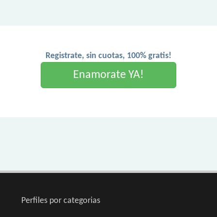
Registrate, sin cuotas, 100% gratis!
Enamorate YA!
Perfiles por categorias