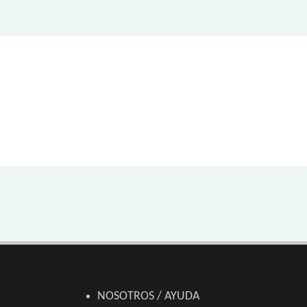
NOSOTROS / AYUDA