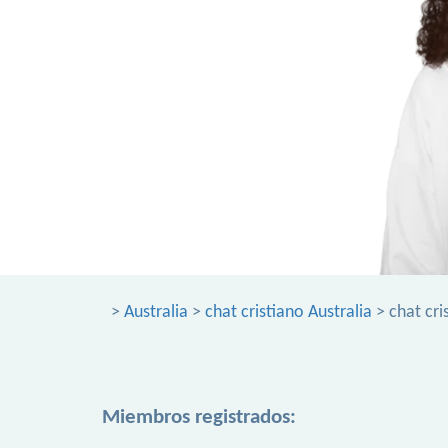
>
Australia
>
chat cristiano Australia
> chat cri
Miembros registrados: