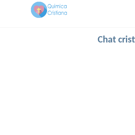
Chat cris