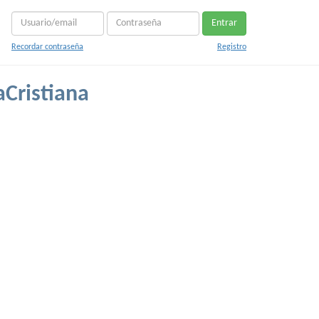
Entrar
Recordar contraseña
Registro
aCristiana