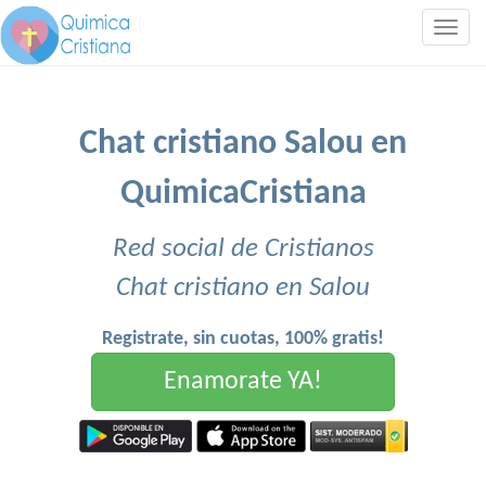
Togg
navig
Chat cristiano Salou en
QuimicaCristiana
Red social de Cristianos
Chat cristiano en Salou
Registrate, sin cuotas, 100% gratis!
Enamorate YA!