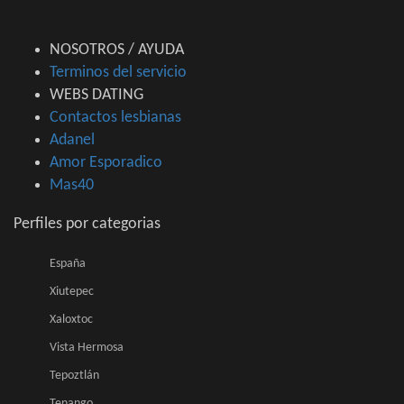
NOSOTROS / AYUDA
Terminos del servicio
WEBS DATING
Contactos lesbianas
Adanel
Amor Esporadico
Mas40
Perfiles por categorias
España
Xiutepec
Xaloxtoc
Vista Hermosa
Tepoztlán
Tenango