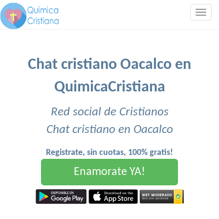
Togg
navig
Chat cristiano Oacalco en
QuimicaCristiana
Red social de Cristianos
Chat cristiano en Oacalco
Registrate, sin cuotas, 100% gratis!
Enamorate YA!