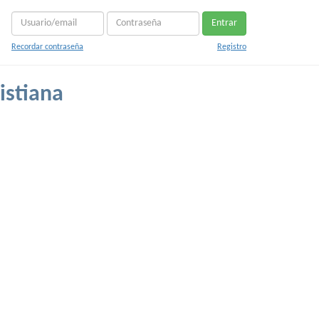
Entrar
Recordar contraseña
Registro
istiana