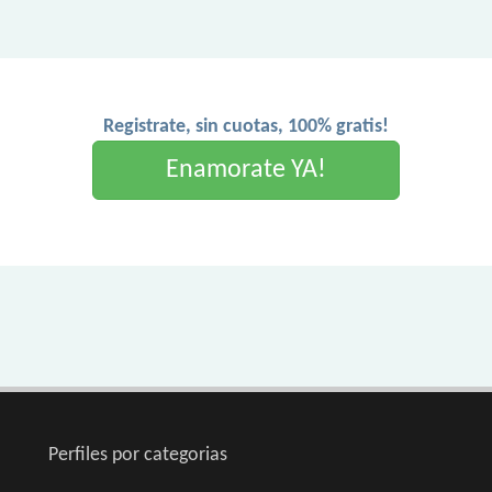
Registrate, sin cuotas, 100% gratis!
Enamorate YA!
Perfiles por categorias