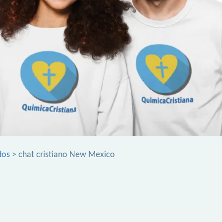
dos
> chat cristiano New Mexico