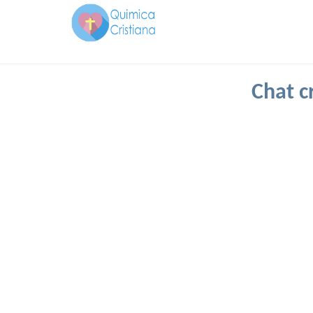
Chat c