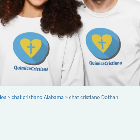
dos
>
chat cristiano Alabama
> chat cristiano Dothan