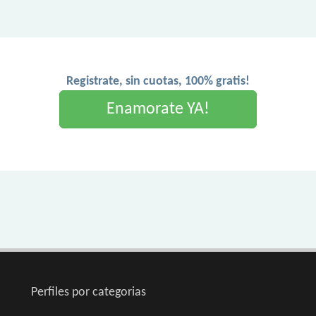
Registrate, sin cuotas, 100% gratis!
Enamorate YA!
Perfiles por categorias