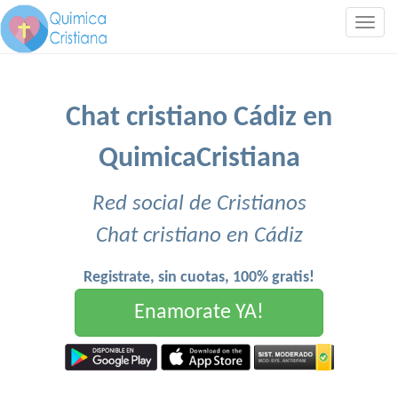
Togg
navig
Chat cristiano Cádiz en
QuimicaCristiana
Red social de Cristianos
Chat cristiano en Cádiz
Registrate, sin cuotas, 100% gratis!
Enamorate YA!