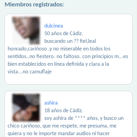
Miembros registrados:
dulcinea
50 años de Cádiz.
buscando un ?? fiel,leal
honrado,cariñoso ,y no miserable en todos los
sentidos..no fiestero. no faltoso. con principios m...es
bien establecidos en línea definida y clara a la
vista...no camuflaje
ashira
18 años de Cádiz.
soy ashira de **** años, y busco un
chico cariñoso, que me respete, me presuma, me
quiera y no le importe mandar audios ni hacer