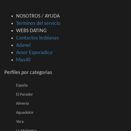
NOSOTROS / AYUDA
Terminos del servicio
WEBS DATING
Contactos lesbianas
Adanel
Amor Esporadico
Mas40
Perfiles por categorias
España
El Parador
Almería
Aguadulce
Vera
La Mojonera