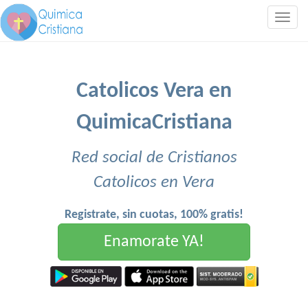
Togg
navig
Catolicos Vera en
QuimicaCristiana
Red social de Cristianos
Catolicos en Vera
Registrate, sin cuotas, 100% gratis!
Enamorate YA!