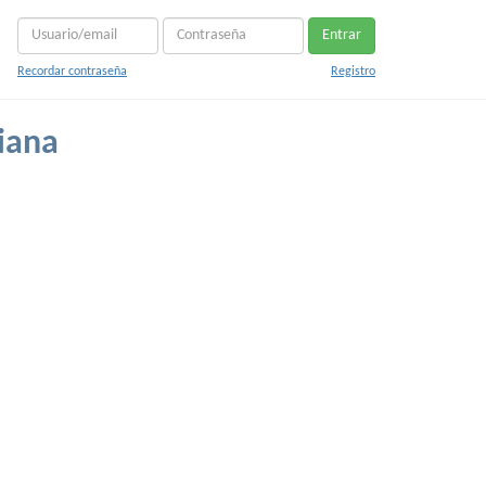
Entrar
Recordar contraseña
Registro
iana