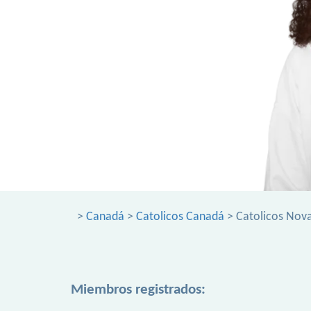
>
Canadá
>
Catolicos Canadá
> Catolicos Nova
Miembros registrados: