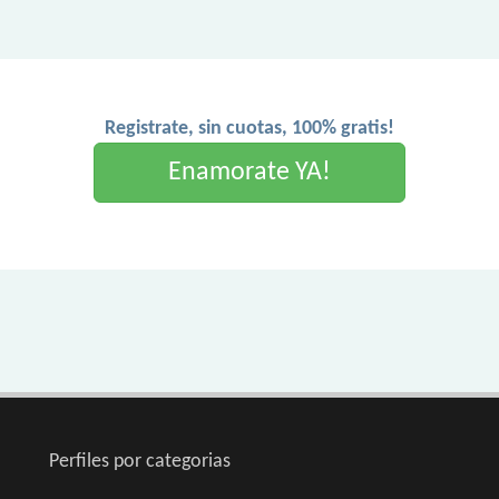
Registrate, sin cuotas, 100% gratis!
Enamorate YA!
Perfiles por categorias