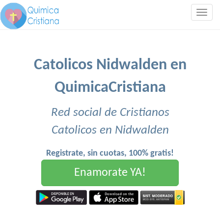
Togg
navig
Catolicos Nidwalden en
QuimicaCristiana
Red social de Cristianos
Catolicos en Nidwalden
Registrate, sin cuotas, 100% gratis!
Enamorate YA!