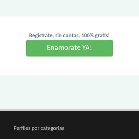
Registrate, sin cuotas, 100% gratis!
Enamorate YA!
Perfiles por categorias