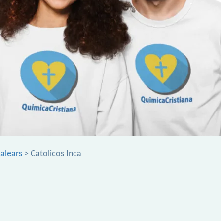
Balears
> Catolicos Inca