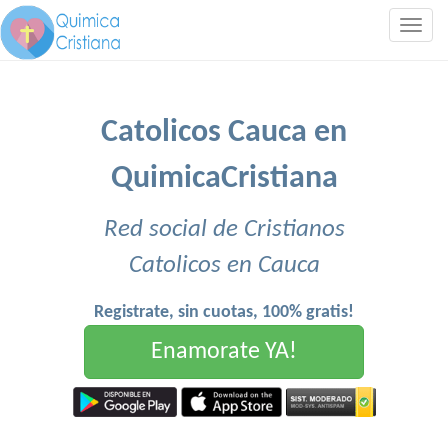
Togg
navig
Catolicos Cauca en
QuimicaCristiana
Red social de Cristianos
Catolicos en Cauca
Registrate, sin cuotas, 100% gratis!
Enamorate YA!