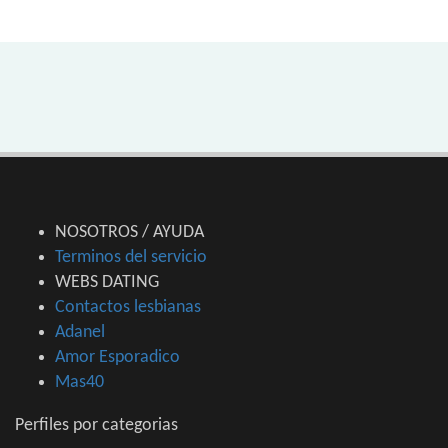
NOSOTROS / AYUDA
Terminos del servicio
WEBS DATING
Contactos lesbianas
Adanel
Amor Esporadico
Mas40
Perfiles por categorias