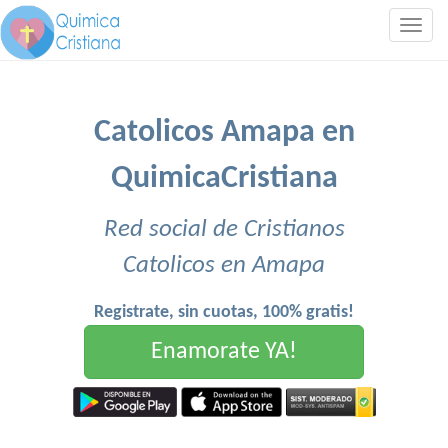
Togg
navig
Catolicos Amapa en
QuimicaCristiana
Red social de Cristianos
Catolicos en Amapa
Registrate, sin cuotas, 100% gratis!
Enamorate YA!