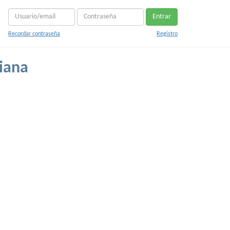
Entrar
Recordar contraseña
Registro
iana