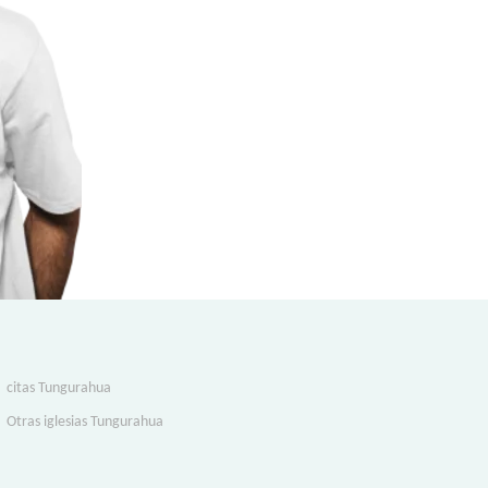
citas Tungurahua
Otras iglesias Tungurahua