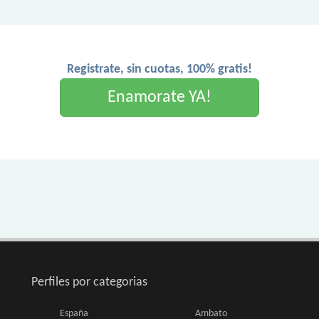
Registrate, sin cuotas, 100% gratis!
Enamorate YA!
Perfiles por categorias
España
Ambato