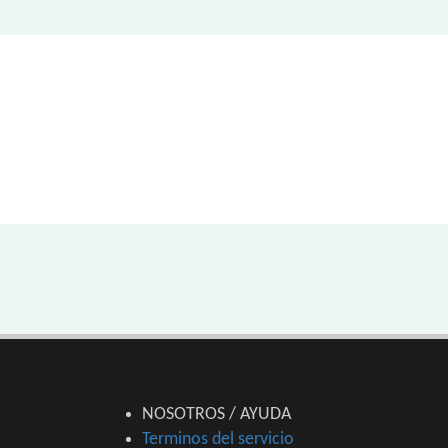
NOSOTROS / AYUDA
Terminos del servicio