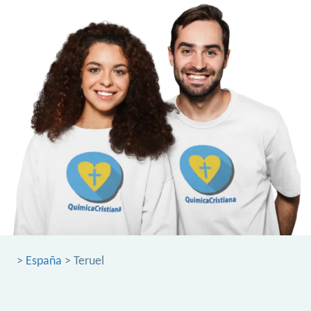
>
España
> Teruel