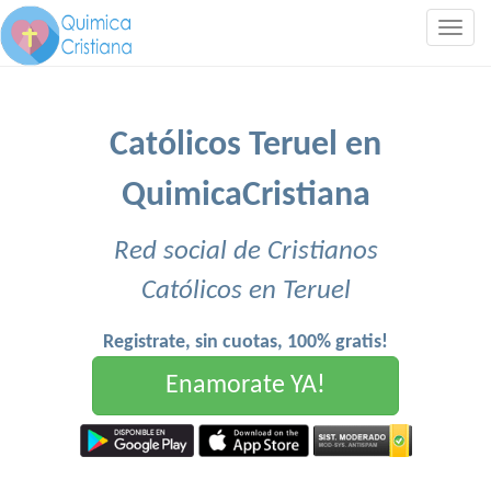
Togg
navig
Católicos Teruel en
QuimicaCristiana
Red social de Cristianos
Católicos en Teruel
Registrate, sin cuotas, 100% gratis!
Enamorate YA!