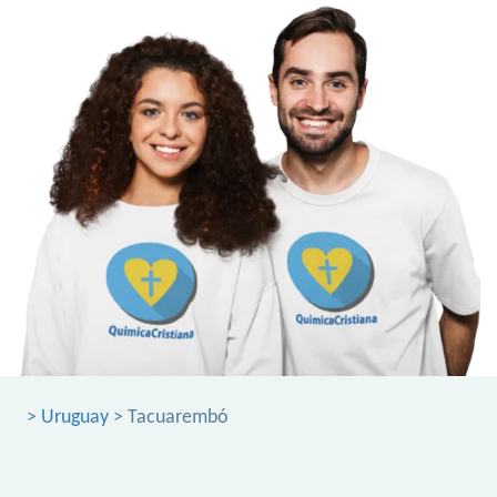
>
Uruguay
> Tacuarembó