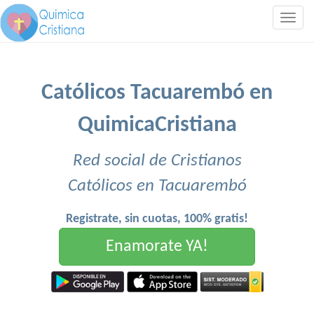
Togg
navig
Católicos Tacuarembó en
QuimicaCristiana
Red social de Cristianos
Católicos en Tacuarembó
Registrate, sin cuotas, 100% gratis!
Enamorate YA!