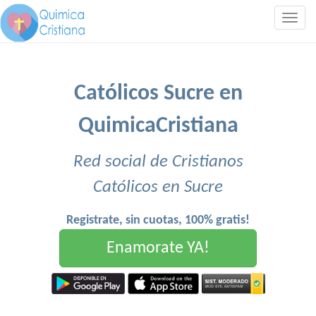
Togg
navig
Católicos Sucre en
QuimicaCristiana
Red social de Cristianos
Católicos en Sucre
Registrate, sin cuotas, 100% gratis!
Enamorate YA!