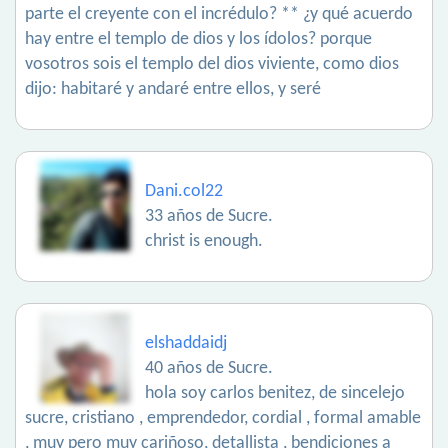
parte el creyente con el incrédulo? ** ¿y qué acuerdo
hay entre el templo de dios y los ídolos? porque
vosotros sois el templo del dios viviente, como dios
dijo: habitaré y andaré entre ellos, y seré
Dani.col22
33 años de Sucre.
christ is enough.
elshaddaidj
40 años de Sucre.
hola soy carlos benitez, de sincelejo
sucre, cristiano , emprendedor, cordial , formal amable
, muy pero muy cariñoso, detallista , bendiciones a