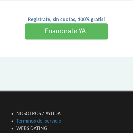
Registrate, sin cuotas, 100% gratis!
Enamorate YA!
NOSOTROS / AYUDA
Terminos del servicio
WEBS DATING