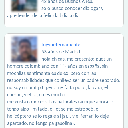
42 años de Buenos Aires.
solo busco conocer dialogar y
apredender de la felicidad día a dia
tuyyoeternamente
53 años de Madrid.
hola chicas, me presento: pues un
hombre colombiano con **- años en españa, sin
mochilas sentimentales de ex, pero con las
responsabilidades que conlleva ser un padre separado.
no soy un brat pit, pero me falta poco, la cara, el
cuerpo, y el ..., no es mucho.
me gusta conocer sitios naturales (aunque ahora lo
tengo algo limitado, el jet se me estropeó, el
helicóptero se lo regale al jar... y el ferrari lo deje
aparcado, no tengo pa gasolina).