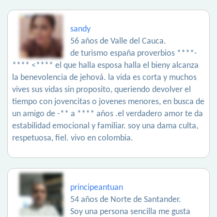
sandy
56 años de Valle del Cauca.
de turismo españa proverbios ****-
**** <**** el que halla esposa halla el bieny alcanza
la benevolencia de jehová. la vida es corta y muchos
vives sus vidas sin proposito, queriendo devolver el
tiempo con jovencitas o jovenes menores, en busca de
un amigo de -** a **** años .el verdadero amor te da
estabilidad emocional y familiar. soy una dama culta,
respetuosa, fiel. vivo en colombia.
principeantuan
54 años de Norte de Santander.
Soy una persona sencilla me gusta