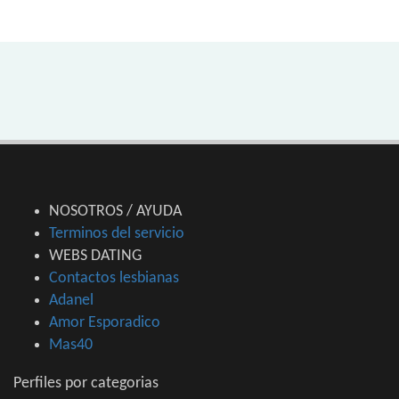
NOSOTROS / AYUDA
Terminos del servicio
WEBS DATING
Contactos lesbianas
Adanel
Amor Esporadico
Mas40
Perfiles por categorias