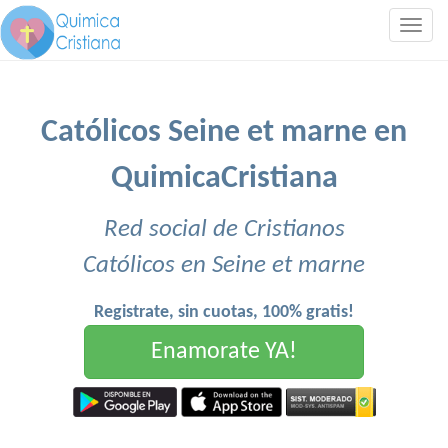
Togg
navig
Católicos Seine et marne en
QuimicaCristiana
Red social de Cristianos
Católicos en Seine et marne
Registrate, sin cuotas, 100% gratis!
Enamorate YA!