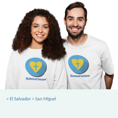
>
El Salvador
> San Miguel