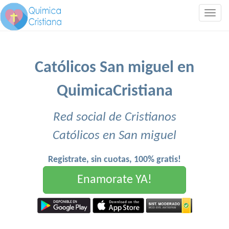
Togg
navig
Católicos San miguel en
QuimicaCristiana
Red social de Cristianos
Católicos en San miguel
Registrate, sin cuotas, 100% gratis!
Enamorate YA!