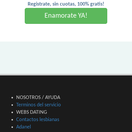
Registrate, sin cuotas, 100% gratis!
Enamorate YA!
NOSOTROS / AYUDA
Terminos del servicio
WEBS DATING
Contactos lesbianas
Adanel