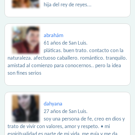
hija del rey de reyes...
abrahám
61 años de San Luis.
pláticas. buen trato. contacto con la
naturaleza. afectuoso caballero. romántico. tranquilo.
amistad al comienzo para conocernos.. pero la idea
son fines serios
dahyana
27 años de San Luis.
soy una persona de fe, creo en dios y
trato de vivir con valores, amor y respeto. • mi
espiritualidad es parte de mi vida, me guía y me da