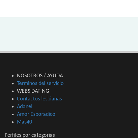
NOSOTROS / AYUDA
Terminos del servicio
WEBS DATING
Contactos lesbianas
Adanel
Amor Esporadico
Mas40
Perfiles por categorias