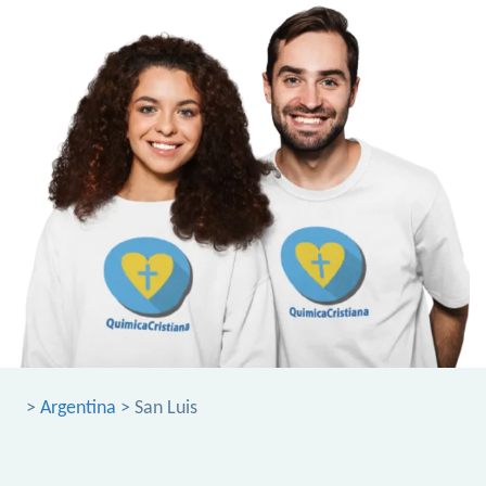
>
Argentina
> San Luis