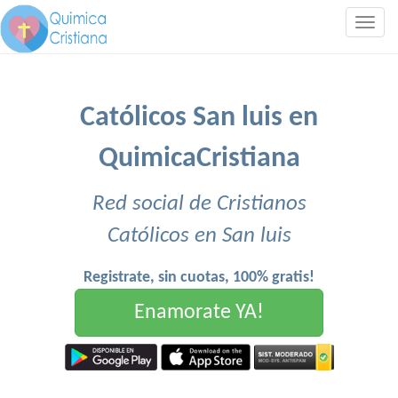
Togg
navig
Católicos San luis en
QuimicaCristiana
Red social de Cristianos
Católicos en San luis
Registrate, sin cuotas, 100% gratis!
Enamorate YA!