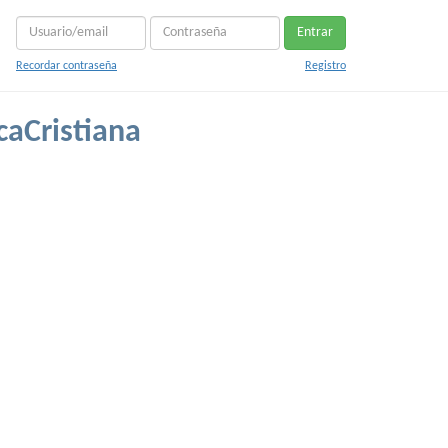
Entrar
Recordar contraseña
Registro
caCristiana