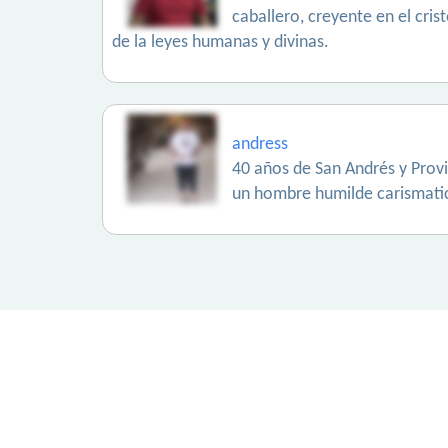
caballero, creyente en el cris
de la leyes humanas y divinas.
andress
40 años de San Andrés y Prov
un hombre humilde carismatic