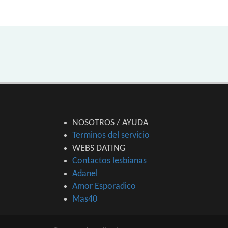
NOSOTROS / AYUDA
Terminos del servicio
WEBS DATING
Contactos lesbianas
Adanel
Amor Esporadico
Mas40