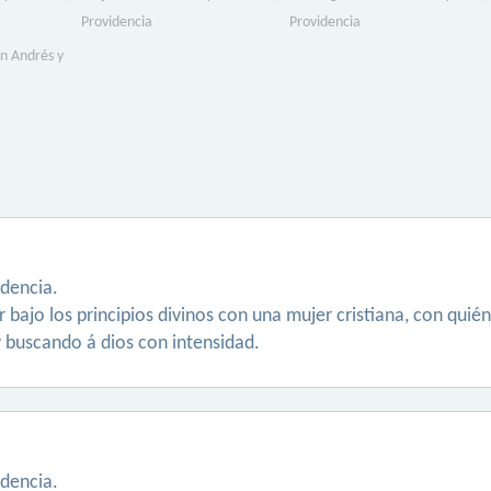
Providencia
Providencia
an Andrés y
idencia.
r bajo los principios divinos con una mujer cristiana, con qui
 buscando á dios con intensidad.
idencia.