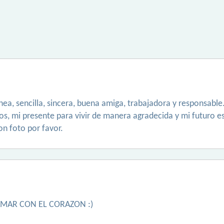
ea, sencilla, sincera, buena amiga, trabajadora y responsable. 
dios, mi presente para vivir de manera agradecida y mi futuro e
on foto por favor.
AMAR CON EL CORAZON :)