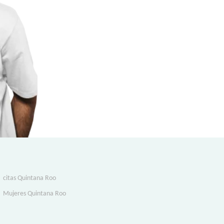
citas Quintana Roo
Mujeres Quintana Roo