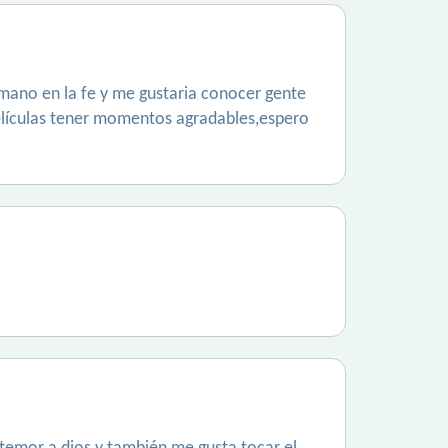
mano en la fe y me gustaria conocer gente
elículas tener momentos agradables,espero