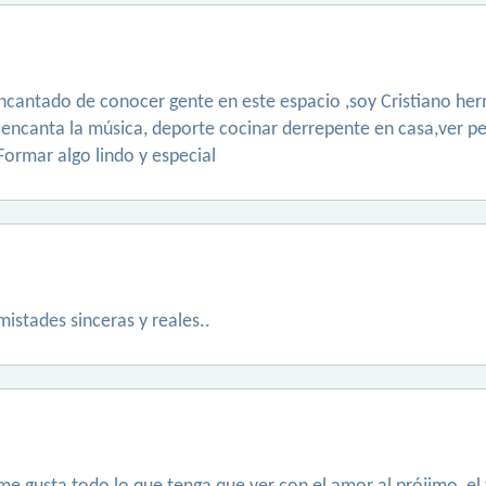
antado de conocer gente en este espacio ,soy Cristiano her
 encanta la música, deporte cocinar derrepente en casa,ver p
Formar algo lindo y especial
istades sinceras y reales..