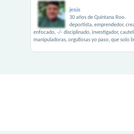
jesús
30 años de Quintana Roo.
deportista, emprendedor, creat
enfocado, -/- disciplinado, investigador, caute
manipuladoras, orgullosas yo paso, que solo b