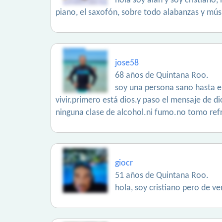
hola soy alan y soy cristiano
piano, el saxofón, sobre todo alabanzas y músi
jose58
68 años de Quintana Roo.
soy una persona sano hasta el
vivir.primero está dios.y paso el mensaje de 
ninguna clase de alcohol.ni fumo.no tomo refre
giocr
51 años de Quintana Roo.
hola, soy cristiano pero de ve