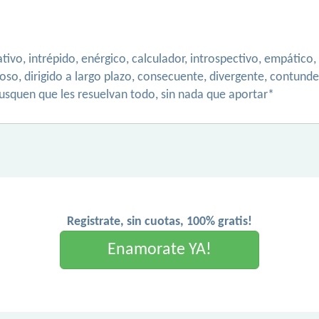
ivo, intrépido, enérgico, calculador, introspectivo, empático, 
loso, dirigido a largo plazo, consecuente, divergente, contunde
usquen que les resuelvan todo, sin nada que aportar*
Registrate, sin cuotas, 100% gratis!
Enamorate YA!