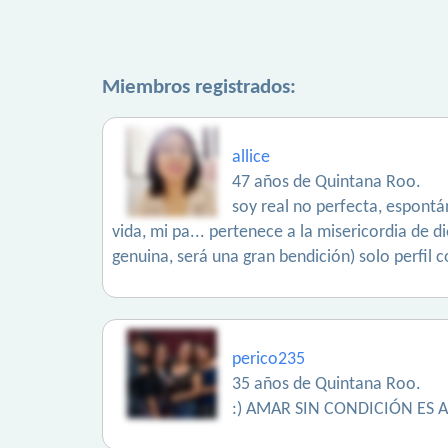
Miembros registrados:
allice
47 años de Quintana Roo.
soy real no perfecta, espontán
vida, mi pa... pertenece a la misericordia de 
genuina, será una gran bendición) solo perfil c
perico235
35 años de Quintana Roo.
:) AMAR SIN CONDICIÓN ES 