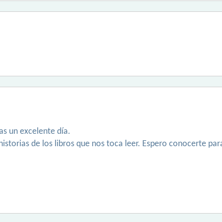
as un excelente día.
historias de los libros que nos toca leer. Espero conocerte para