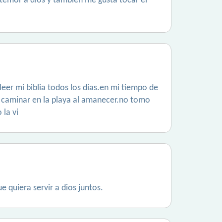
l temor a dios y también me gusta tocar el
eer mi biblia todos los días.en mi tiempo de
a caminar en la playa al amanecer.no tomo
 la vi
e quiera servir a dios juntos.